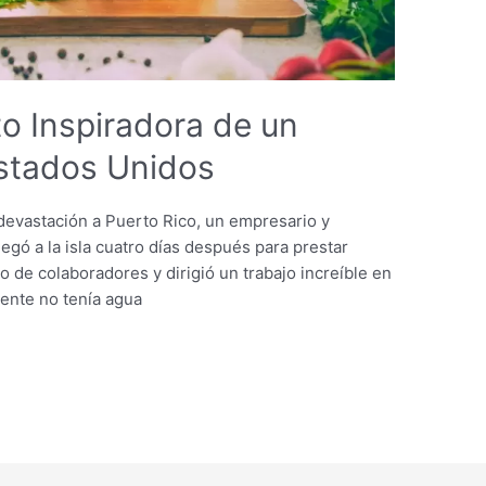
to Inspiradora de un
Estados Unidos
devastación a Puerto Rico, un empresario y
legó a la isla cuatro días después para prestar
 de colaboradores y dirigió un trabajo increíble en
gente no tenía agua