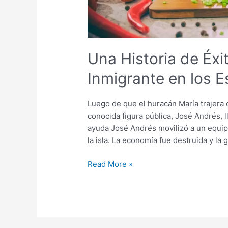
Unidos
Una Historia de Éxi
Inmigrante en los 
Luego de que el huracán María trajera 
conocida figura pública, José Andrés, l
ayuda José Andrés movilizó a un equipo
la isla. La economía fue destruida y la 
Read More »