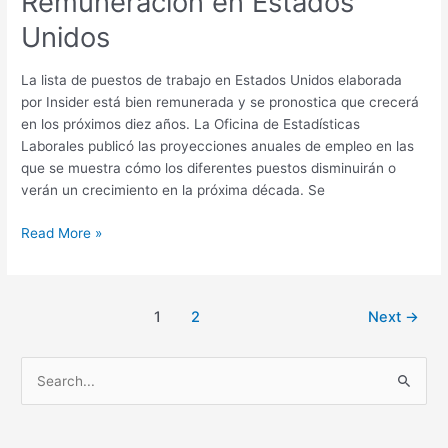
Remuneración en Estados
Unidos
La lista de puestos de trabajo en Estados Unidos elaborada
por Insider está bien remunerada y se pronostica que crecerá
en los próximos diez años. La Oficina de Estadísticas
Laborales publicó las proyecciones anuales de empleo en las
que se muestra cómo los diferentes puestos disminuirán o
verán un crecimiento en la próxima década. Se
Read More »
1
2
Next
→
B
u
s