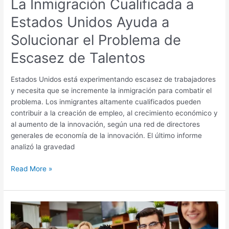
La Inmigración Cualificada a
Escasez
Estados Unidos Ayuda a
de
Talentos
Solucionar el Problema de
Escasez de Talentos
Estados Unidos está experimentando escasez de trabajadores
y necesita que se incremente la inmigración para combatir el
problema. Los inmigrantes altamente cualificados pueden
contribuir a la creación de empleo, al crecimiento económico y
al aumento de la innovación, según una red de directores
generales de economía de la innovación. El último informe
analizó la gravedad
Read More »
Se
Requieren
Trabajadores