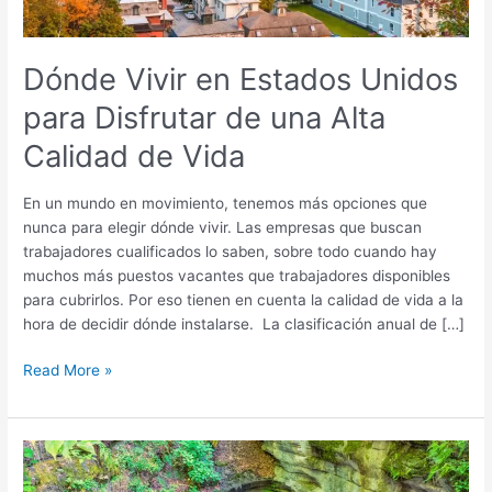
una
Alta
Calidad
Dónde Vivir en Estados Unidos
de
para Disfrutar de una Alta
Vida
Calidad de Vida
En un mundo en movimiento, tenemos más opciones que
nunca para elegir dónde vivir. Las empresas que buscan
trabajadores cualificados lo saben, sobre todo cuando hay
muchos más puestos vacantes que trabajadores disponibles
para cubrirlos. Por eso tienen en cuenta la calidad de vida a la
hora de decidir dónde instalarse. La clasificación anual de […]
Read More »
Mammoth
Cave