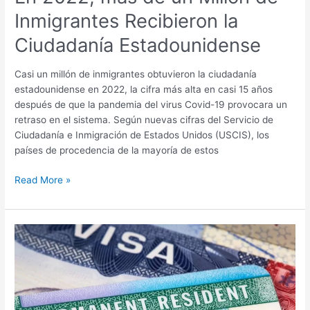
Inmigrantes Recibieron la
Ciudadanía Estadounidense
Casi un millón de inmigrantes obtuvieron la ciudadanía
estadounidense en 2022, la cifra más alta en casi 15 años
después de que la pandemia del virus Covid-19 provocara un
retraso en el sistema. Según nuevas cifras del Servicio de
Ciudadanía e Inmigración de Estados Unidos (USCIS), los
países de procedencia de la mayoría de estos
Read More »
Mire:
Nuestros
servicios
de
lotería
DV