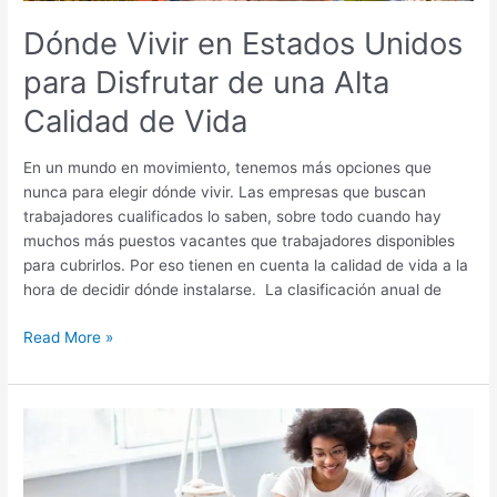
Calidad
Dónde Vivir en Estados Unidos
de
para Disfrutar de una Alta
Vida
Calidad de Vida
En un mundo en movimiento, tenemos más opciones que
nunca para elegir dónde vivir. Las empresas que buscan
trabajadores cualificados lo saben, sobre todo cuando hay
muchos más puestos vacantes que trabajadores disponibles
para cubrirlos. Por eso tienen en cuenta la calidad de vida a la
hora de decidir dónde instalarse. La clasificación anual de
Read More »
Programa
para
Cónyuges
Indocumentados