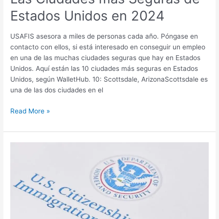
Estados Unidos en 2024
USAFIS asesora a miles de personas cada año. Póngase en
contacto con ellos, si está interesado en conseguir un empleo
en una de las muchas ciudades seguras que hay en Estados
Unidos. Aquí están las 10 ciudades más seguras en Estados
Unidos, según WalletHub. 10: Scottsdale, ArizonaScottsdale es
una de las dos ciudades en el
Read More »
Se
Concede
la
Ciudadanía
Estadounidense
a
Cientos