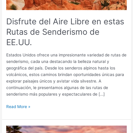
Senderismo
de
EE.UU.
Disfrute del Aire Libre en estas
Rutas de Senderismo de
EE.UU.
Estados Unidos ofrece una impresionante variedad de rutas de
senderismo, cada una destacando la belleza natural y
geográfica del país. Desde los senderos alpinos hasta los
volcánicos, estos caminos brindan oportunidades únicas para
explorar paisajes únicos y avistar vida silvestre. A
continuación, le presentamos algunas de las rutas de
senderismo más populares y espectaculares de […]
Read More »
Las