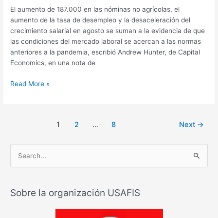
El aumento de 187.000 en las nóminas no agrícolas, el
aumento de la tasa de desempleo y la desaceleración del
crecimiento salarial en agosto se suman a la evidencia de que
las condiciones del mercado laboral se acercan a las normas
anteriores a la pandemia, escribió Andrew Hunter, de Capital
Economics, en una nota de
Read More »
1
2
…
8
Next
→
B
u
s
Sobre la organización USAFIS
c
a