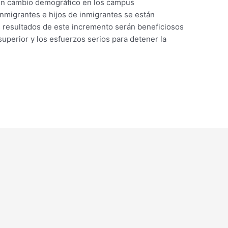
un cambio demográfico en los campus
inmigrantes e hijos de inmigrantes se están
s resultados de este incremento serán beneficiosos
 superior y los esfuerzos serios para detener la