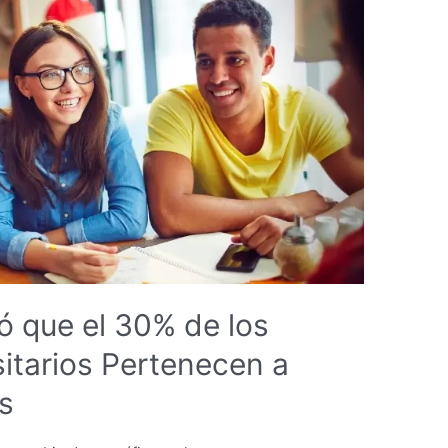
ó que el 30% de los
itarios Pertenecen a
s