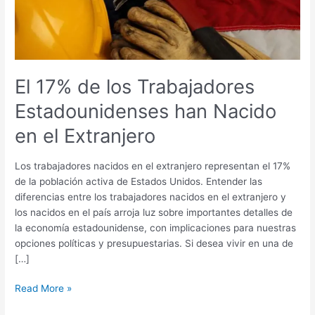
han
Nacido
en
el
Extranjero
El 17% de los Trabajadores
Estadounidenses han Nacido
en el Extranjero
Los trabajadores nacidos en el extranjero representan el 17%
de la población activa de Estados Unidos. Entender las
diferencias entre los trabajadores nacidos en el extranjero y
los nacidos en el país arroja luz sobre importantes detalles de
la economía estadounidense, con implicaciones para nuestras
opciones políticas y presupuestarias. Si desea vivir en una de
[…]
Read More »