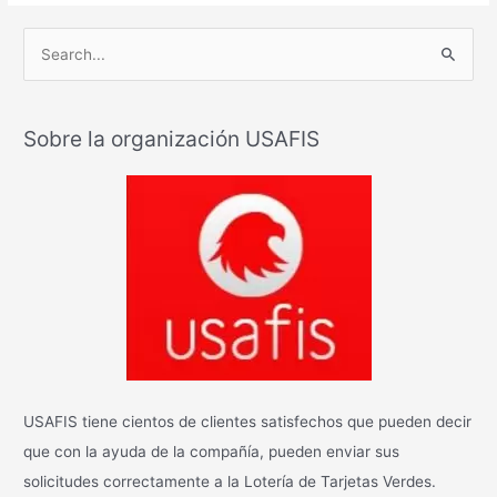
B
u
s
Sobre la organización USAFIS
c
a
r
:
USAFIS tiene cientos de clientes satisfechos que pueden decir
que con la ayuda de la compañía, pueden enviar sus
solicitudes correctamente a la Lotería de Tarjetas Verdes.