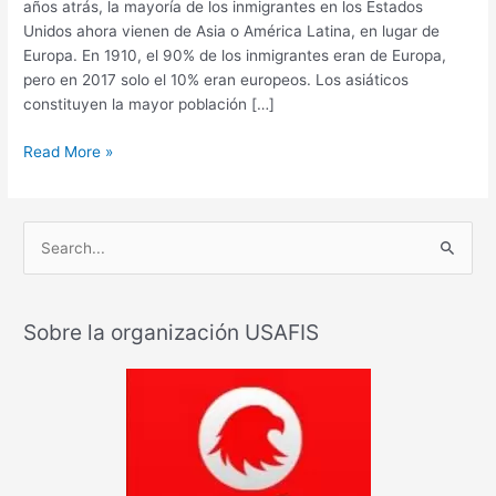
años atrás, la mayoría de los inmigrantes en los Estados
Unidos ahora vienen de Asia o América Latina, en lugar de
Europa. En 1910, el 90% de los inmigrantes eran de Europa,
pero en 2017 solo el 10% eran europeos. Los asiáticos
constituyen la mayor población […]
Read More »
B
u
s
Sobre la organización USAFIS
c
a
r
: