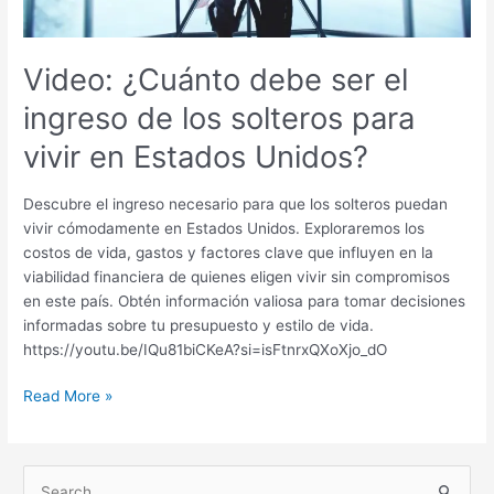
solteros
para
vivir
Video: ¿Cuánto debe ser el
en
ingreso de los solteros para
Estados
Unidos?
vivir en Estados Unidos?
Descubre el ingreso necesario para que los solteros puedan
vivir cómodamente en Estados Unidos. Exploraremos los
costos de vida, gastos y factores clave que influyen en la
viabilidad financiera de quienes eligen vivir sin compromisos
en este país. Obtén información valiosa para tomar decisiones
informadas sobre tu presupuesto y estilo de vida.
https://youtu.be/IQu81biCKeA?si=isFtnrxQXoXjo_dO
Read More »