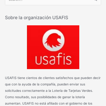
B
u
s
Sobre la organización USAFIS
c
a
r
:
USAFIS tiene cientos de clientes satisfechos que pueden decir
que con la ayuda de la compañía, pueden enviar sus
solicitudes correctamente a la Lotería de Tarjetas Verdes.
Como resultado, sus posibilidades de ganar la lotería
aumentan. USAFIS no está afiliado con el gobierno de los