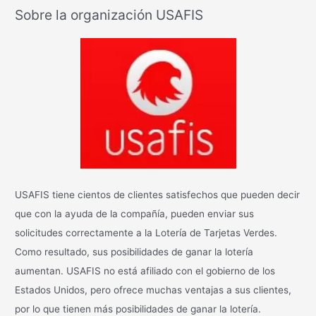
s
Sobre la organización USAFIS
c
a
r
:
USAFIS tiene cientos de clientes satisfechos que pueden decir
que con la ayuda de la compañía, pueden enviar sus
solicitudes correctamente a la Lotería de Tarjetas Verdes.
Como resultado, sus posibilidades de ganar la lotería
aumentan. USAFIS no está afiliado con el gobierno de los
Estados Unidos, pero ofrece muchas ventajas a sus clientes,
por lo que tienen más posibilidades de ganar la lotería.