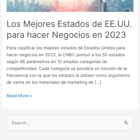
en
2023
Los Mejores Estados de EE.UU.
para hacer Negocios en 2023
Para clasificar los mejores estados de Estados Unidos para
hacer negocios en 2023, la CNBC puntuó a los 50 estados
según 86 parámetros en 10 amplias categorías de
competitividad. Cada categoría se pondera en función de la
frecuencia con la que los estados la utilizan como argumento
de venta en los materiales de marketing de […]
Read More »
B
u