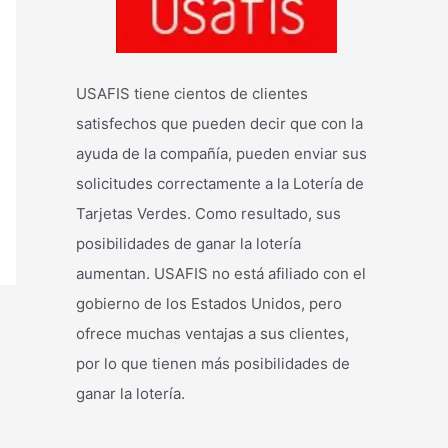
USAFIS tiene cientos de clientes
satisfechos que pueden decir que con la
ayuda de la compañía, pueden enviar sus
solicitudes correctamente a la Lotería de
Tarjetas Verdes. Como resultado, sus
posibilidades de ganar la lotería
aumentan. USAFIS no está afiliado con el
gobierno de los Estados Unidos, pero
ofrece muchas ventajas a sus clientes,
por lo que tienen más posibilidades de
ganar la lotería.