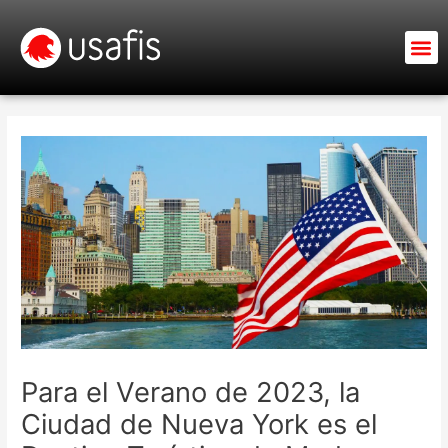
Ir
al
M
contenido
Para el Verano de 2023, la
Ciudad de Nueva York es el