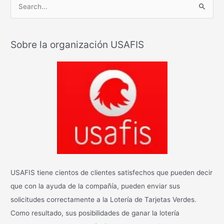
B
u
s
Sobre la organización USAFIS
c
a
r
:
USAFIS tiene cientos de clientes satisfechos que pueden decir
que con la ayuda de la compañía, pueden enviar sus
solicitudes correctamente a la Lotería de Tarjetas Verdes.
Como resultado, sus posibilidades de ganar la lotería