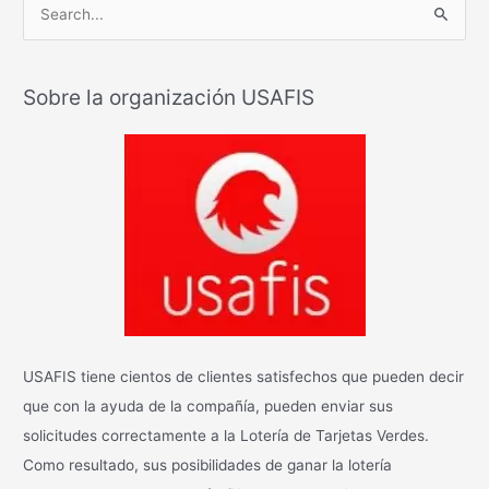
B
u
s
Sobre la organización USAFIS
c
a
r
:
USAFIS tiene cientos de clientes satisfechos que pueden decir
que con la ayuda de la compañía, pueden enviar sus
solicitudes correctamente a la Lotería de Tarjetas Verdes.
Como resultado, sus posibilidades de ganar la lotería