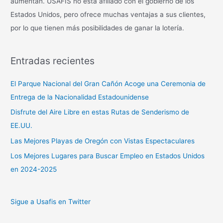
aumentan. USAFIS no está afiliado con el gobierno de los
Estados Unidos, pero ofrece muchas ventajas a sus clientes,
por lo que tienen más posibilidades de ganar la lotería.
Entradas recientes
El Parque Nacional del Gran Cañón Acoge una Ceremonia de
Entrega de la Nacionalidad Estadounidense
Disfrute del Aire Libre en estas Rutas de Senderismo de
EE.UU.
Las Mejores Playas de Oregón con Vistas Espectaculares
Los Mejores Lugares para Buscar Empleo en Estados Unidos
en 2024-2025
Sigue a Usafis en Twitter