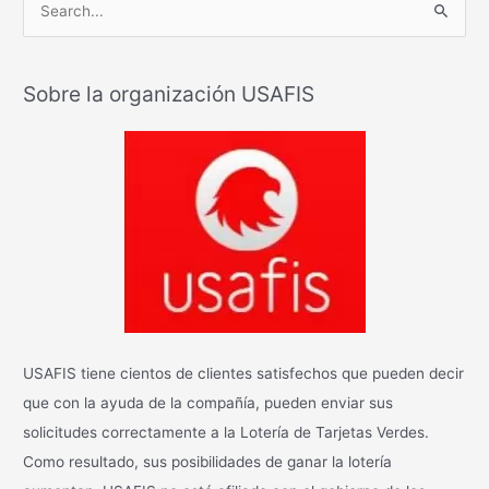
B
u
s
Sobre la organización USAFIS
c
a
r
:
USAFIS tiene cientos de clientes satisfechos que pueden decir
que con la ayuda de la compañía, pueden enviar sus
solicitudes correctamente a la Lotería de Tarjetas Verdes.
Como resultado, sus posibilidades de ganar la lotería