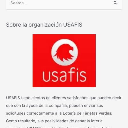
B
u
s
Sobre la organización USAFIS
c
a
r
:
USAFIS tiene cientos de clientes satisfechos que pueden decir
que con la ayuda de la compañía, pueden enviar sus
solicitudes correctamente a la Lotería de Tarjetas Verdes.
Como resultado, sus posibilidades de ganar la lotería