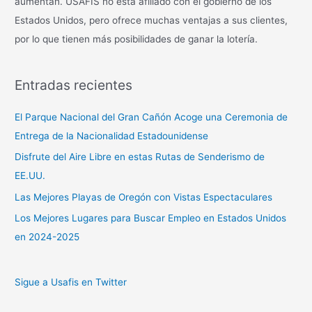
aumentan. USAFIS no está afiliado con el gobierno de los
Estados Unidos, pero ofrece muchas ventajas a sus clientes,
por lo que tienen más posibilidades de ganar la lotería.
Entradas recientes
El Parque Nacional del Gran Cañón Acoge una Ceremonia de
Entrega de la Nacionalidad Estadounidense
Disfrute del Aire Libre en estas Rutas de Senderismo de
EE.UU.
Las Mejores Playas de Oregón con Vistas Espectaculares
Los Mejores Lugares para Buscar Empleo en Estados Unidos
en 2024-2025
Sigue a Usafis en Twitter