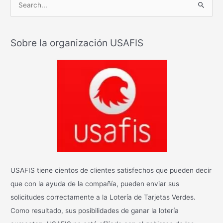
B
u
s
Sobre la organización USAFIS
c
a
r
:
USAFIS tiene cientos de clientes satisfechos que pueden decir
que con la ayuda de la compañía, pueden enviar sus
solicitudes correctamente a la Lotería de Tarjetas Verdes.
Como resultado, sus posibilidades de ganar la lotería