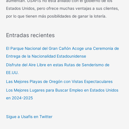
aumentan. USAFIS no está afiliado con el gobierno de los
Estados Unidos, pero ofrece muchas ventajas a sus clientes,
por lo que tienen más posibilidades de ganar la lotería.
Entradas recientes
El Parque Nacional del Gran Cañón Acoge una Ceremonia de
Entrega de la Nacionalidad Estadounidense
Disfrute del Aire Libre en estas Rutas de Senderismo de
EE.UU.
Las Mejores Playas de Oregón con Vistas Espectaculares
Los Mejores Lugares para Buscar Empleo en Estados Unidos
en 2024-2025
Sigue a Usafis en Twitter