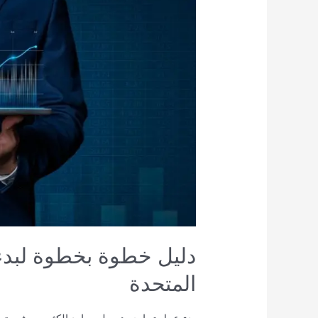
خطوة
بخطوة
لبدء
عمل
تجاري
في
الولايات
المتحدة
دليل خطوة بخطوة لبدء
المتحدة