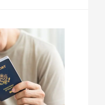
ما
الذي
يدفع
الملايين
للهجرة
إلى
الولايات
المتحدة
الأمريكية؟