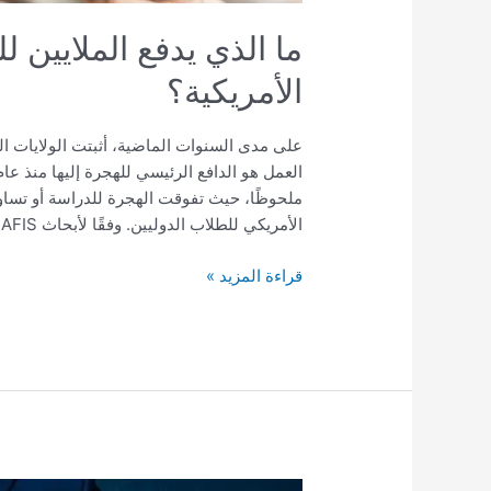
ما الذي يدفع الملايين ل
الأمريكية؟
على مدى السنوات الماضية، أثبتت الولايات ا
ملحوظًا، حيث تفوقت الهجرة للدراسة أو تساو
الأمريكي للطلاب الدوليين. وفقًا لأبحاث USAFIS فبالإضافة إلى
قراءة المزيد »
دليل