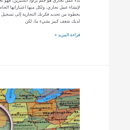
بخطوة من تحديد فكرتك التجارية إلى تسجيل 
لديك شغف كبير بشيء ما، لكن
قراءة المزيد »
أفضل
وجهات
السفر
في
الولايات
المتحدة