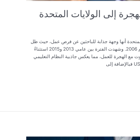
لهجرة إلى الولايات المتحدة
لمتحدة أنها وجهة جذابة للباحثين عن فرص عمل، حيث ظل
العمل هو الدافع الرئيسي للهجرة إليها منذ عام 2006. وشهدت الفترة بين عامي 2013 و2015 استثناءً
ت مع الهجرة للعمل، مما يعكس جاذبية النظام التعليمي