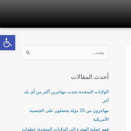
olbar
ا
ل
ب
أحدث المقالات
ح
ث
الولايات المتحدة تجذب مهاجرين أكثر من أي بلد
ع
آخر
ن
مهاجرون من 25 دولة يحصلون على الجنسية
:
الأمريكية
فهم عملية الهجرة إلى الولايات المتحدة: خطوات